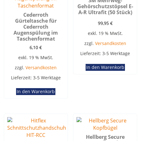
3M Mehrweg-
Gehörschutzstöpsel E-
A-R Ultrafit (50 Stück)
Cederroth
Gürteltasche für
99,95
€
Cederroth
Augenspülung im
exkl. 19 % MwSt.
Taschenformat
zzgl.
Versandkosten
6,10
€
Lieferzeit:
3-5 Werktage
exkl. 19 % MwSt.
In den Warenkorb
zzgl.
Versandkosten
Lieferzeit:
3-5 Werktage
In den Warenkorb
Hellberg Secure