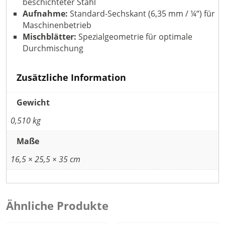
beschichteter Stahl
Aufnahme:
Standard-Sechskant (6,35 mm / ¼“) für
Maschinenbetrieb
Mischblätter:
Spezialgeometrie für optimale
Durchmischung
Zusätzliche Information
Gewicht
0,510 kg
Maße
16,5 × 25,5 × 35 cm
Ähnliche Produkte