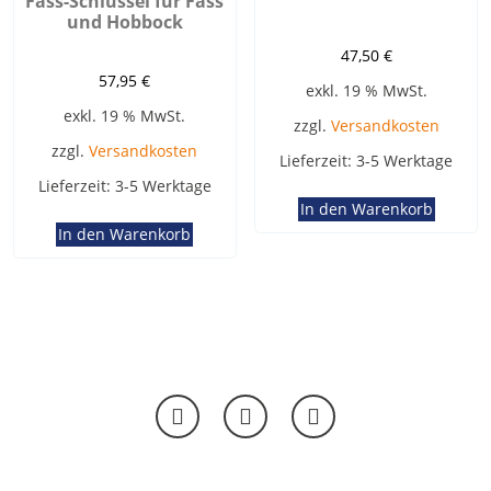
Fass-Schlüssel für Fass
und Hobbock
47,50
€
57,95
€
exkl. 19 % MwSt.
exkl. 19 % MwSt.
zzgl.
Versandkosten
zzgl.
Versandkosten
Lieferzeit:
3-5 Werktage
Lieferzeit:
3-5 Werktage
In den Warenkorb
In den Warenkorb