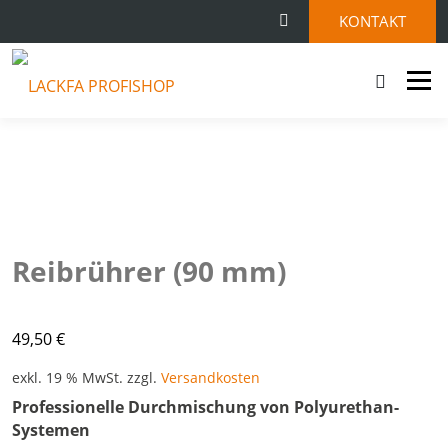
KONTAKT
Menü
STARTSEITE
SHOP
KONTAKT
0 ARTIKEL
Reibrührer (90 mm)
49,50
€
exkl. 19 % MwSt.
zzgl.
Versandkosten
Professionelle Durchmischung von Polyurethan-
Systemen