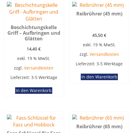
Reibrührer (45 mm)
Beschichtungskelle
Griff – Aufbringen und
45,50
€
Glätten
exkl. 19 % MwSt.
14,40
€
zzgl.
Versandkosten
exkl. 19 % MwSt.
Lieferzeit:
3-5 Werktage
zzgl.
Versandkosten
In den Warenkorb
Lieferzeit:
3-5 Werktage
In den Warenkorb
Reibrührer (65 mm)