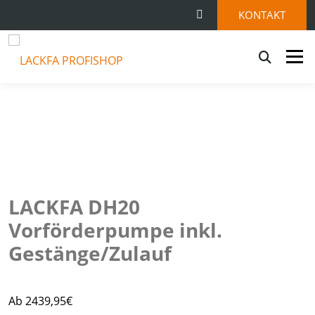
KONTAKT
Menü
STARTSEITE
SHOP
KONTAKT
0 ARTIKEL
LACKFA DH20
Vorförderpumpe inkl.
Gestänge/Zulauf
Ab 2439,95€