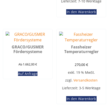
Lieferzeit:
7-10 Werktage
In den Warenkorb
GRACO/GUSMER
Fassheizer
Fördersysteme
Temperaturregler
Ab 1.662,00 €
270,00
€
exkl. 19 % MwSt.
Auf Anfrage
zzgl.
Versandkosten
Lieferzeit:
3-5 Werktage
In den Warenkorb