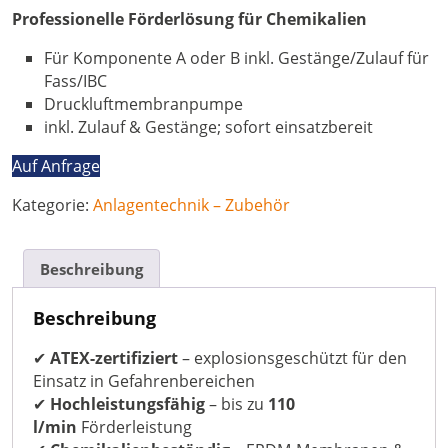
Professionelle Förderlösung für Chemikalien
Für Komponente A oder B inkl. Gestänge/Zulauf für
Fass/IBC
Druckluftmembranpumpe
inkl. Zulauf & Gestänge; sofort einsatzbereit
Auf Anfrage
Kategorie:
Anlagentechnik – Zubehör
Beschreibung
Beschreibung
✔
ATEX-zertifiziert
– explosionsgeschützt für den
Einsatz in Gefahrenbereichen
✔
Hochleistungsfähig
– bis zu
110
l/min
Förderleistung