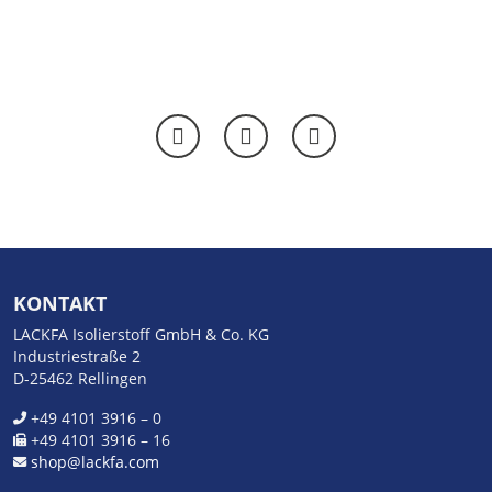
KONTAKT
LACKFA Isolierstoff GmbH & Co. KG
Industriestraße 2
D-25462 Rellingen
+49 4101 3916 – 0
+49 4101 3916 – 16
shop@lackfa.com