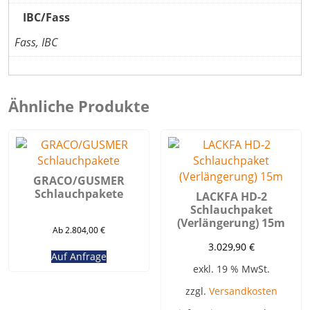
IBC/Fass
Fass, IBC
Ähnliche Produkte
GRACO/GUSMER
Schlauchpakete
LACKFA HD-2
Schlauchpaket
(Verlängerung) 15m
Ab 2.804,00 €
3.029,90
€
Auf Anfrage
exkl. 19 % MwSt.
zzgl.
Versandkosten