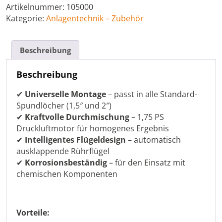
mit
Artikelnummer:
105000
Klappflügeln
Kategorie:
Anlagentechnik – Zubehör
Menge
Beschreibung
Beschreibung
✔
Universelle Montage
– passt in alle Standard-
Spundlöcher (1,5″ und 2″)
✔
Kraftvolle Durchmischung
– 1,75 PS
Druckluftmotor für homogenes Ergebnis
✔
Intelligentes Flügeldesign
– automatisch
ausklappende Rührflügel
✔
Korrosionsbeständig
– für den Einsatz mit
chemischen Komponenten
Vorteile: