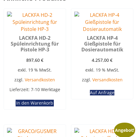
LACKFA HD-2
LACKFA HP-4
Spüleinrichtung für
Gießpistole für
Pistole HP-3
Dosierautomatik
897,60
€
4.257,00
€
exkl. 19 % MwSt.
exkl. 19 % MwSt.
zzgl.
Versandkosten
zzgl.
Versandkosten
Lieferzeit:
7-10 Werktage
Auf Anfrage
In den Warenkorb
Angebot!