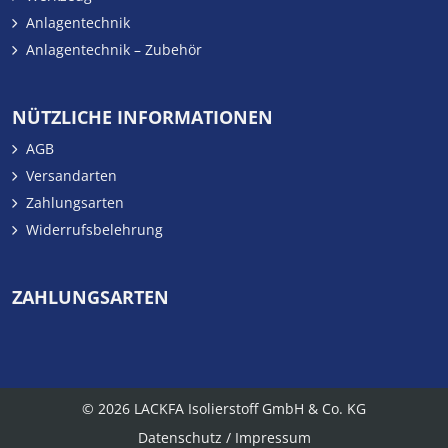
Anlagentechnik
Anlagentechnik – Zubehör
NÜTZLICHE INFORMATIONEN
AGB
Versandarten
Zahlungsarten
Widerrufsbelehrung
ZAHLUNGSARTEN
© 2026 LACKFA Isolierstoff GmbH & Co. KG
Datenschutz
Impressum