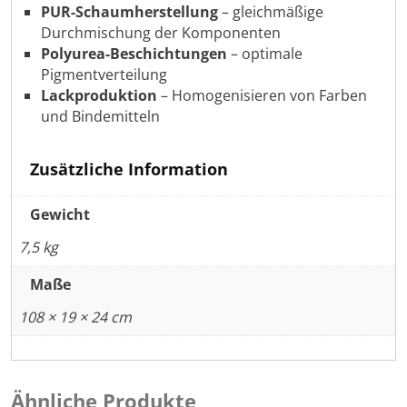
PUR-Schaumherstellung
– gleichmäßige
Durchmischung der Komponenten
Polyurea-Beschichtungen
– optimale
Pigmentverteilung
Lackproduktion
– Homogenisieren von Farben
und Bindemitteln
Zusätzliche Information
Gewicht
7,5 kg
Maße
108 × 19 × 24 cm
Ähnliche Produkte