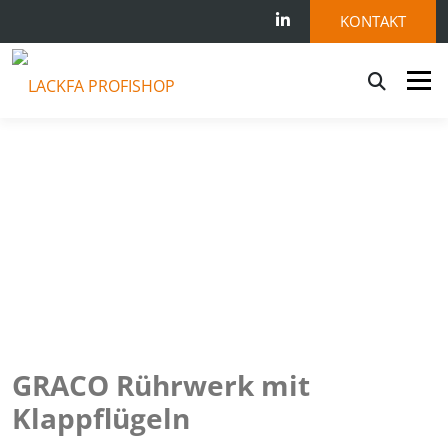
KONTAKT
Menü
STARTSEITE
SHOP
KONTAKT
0 ARTIKEL
GRACO Rührwerk mit
Klappflügeln