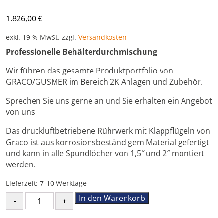
1.826,00
€
exkl. 19 % MwSt.
zzgl.
Versandkosten
Professionelle Behälterdurchmischung
Wir führen das gesamte Produktportfolio von
GRACO/GUSMER im Bereich 2K Anlagen und Zubehör.
Sprechen Sie uns gerne an und Sie erhalten ein Angebot
von uns.
Das druckluftbetriebene Rührwerk mit Klappflügeln von
Graco ist aus korrosionsbeständigem Material gefertigt
und kann in alle Spundlöcher von 1,5″ und 2″ montiert
werden.
Lieferzeit:
7-10 Werktage
GRACO
In den Warenkorb
Rührwerk