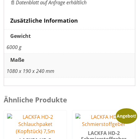
📄
Datenblatt auf Anfrage erhältlich
Zusätzliche Information
Gewicht
6000 g
Maße
1080 x 190 x 240 mm
Ähnliche Produkte
Angebot!
LACKFA HD-2
Schmierstoffgeber