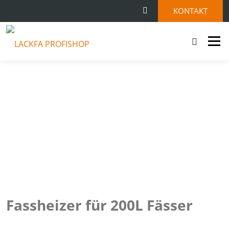
KONTAKT
Menü
STARTSEITE
SHOP
KONTAKT
0 ARTIKEL
Fassheizer für 200L Fässer